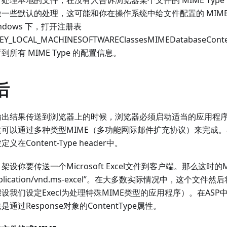
处理本地的文件，在没有人告诉浏览器某个文件的 MIME Typ
一些默认的处理，这可能和你在操作系统中给文件配置的 MIME 
indows 下，打开注册表
EY_LOCAL_MACHINESOFTWAREClassesMIMEDatabaseCon
到所有 MIME Type 的配置信息。
后
输出结果传送到浏览器上的时候，浏览器必须启动适当的应用程
可以通过多种类型MIME（多功能网际邮件扩充协议）来完成。在
义在Content-Type header中。
架设你要传送一个Microsoft Excel文件到客户端。那么这时的
pplication/vnd.ms-excel”。在大多数实际情况中，这个文件然
设我们设定Execl为处理特殊MIME类型的应用程序）。在ASP
是通过Response对象的ContentType属性。