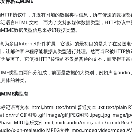
文件格式MIME
的HTTP协议中，并没有附加的数据类型信息，所有传送的数据
记语言HTML 文档，而为了支持多媒体数据类型，HTTP协议
的MIME数据类型信息来标识数据类型。
E意为多目Internet邮件扩展，它设计的最初目的是为了在发送
据，让邮件客户程序能根据其类型进行处理。然而当它被HTTP
更为显著了。它使得HTTP传输的不仅是普通的文本，而变得丰富
IME类型由两部分组成，前面是数据的大类别，例如声音audio、
义具体的种类。
MIME类型有
语言文本 .html,.html text/html 普通文本 .txt text/plain R
cation/rtf GIF图形 .gif image/gif JPEG图形 .ipeg,.jpg image
/basic MIDI音乐文件 mid,.midi audio/midi,audio/x-midi Re
audio/x-pn-realaudio MPEG文件 .mpg,.mpeg video/mpeg AVI