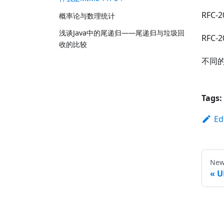
RFC-2
概率论与数理统计
浅谈Java中的尾递归——尾递归与垃圾回
RFC-2
收的比较
不同的
Tags:
Ed
New
U