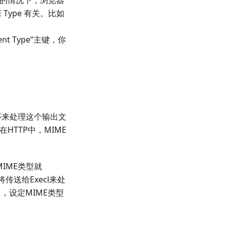
e 的情况下，浏览器
Type 有关。比如
tent Type”主键，你
序来处理这个输出文
HTTP中，MIME
MIME类型就
后将传送给Execl来处
中，设定MIME类型