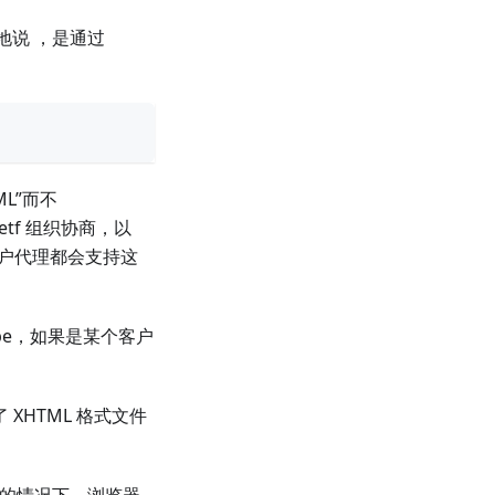
地说 ，是通过
ML”而不
ietf 组织协商，以
用户代理都会支持这
。
pe，如果是某个客户
 XHTML 格式文件