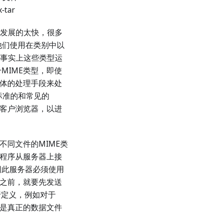
-tar
net发展的太快，很多
他们使用在类别中以
等。事实上这些类型运
MIME类型，即使
具体的处理手段来处
标准的和常见的
和客户浏览器，以进
不同文件的MIME类
户程序从服务器上接
因此服务器必须使用
据之前，就要先发送
进行定义，例如对于
不是真正的数据文件