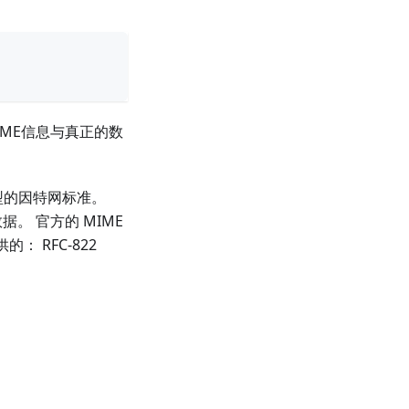
IME信息与真正的数
息内容类型的因特网标准。
。 官方的 MIME
提供的： RFC-822