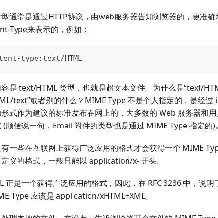
型通常是通过HTTP协议，由web服务器告知浏览器的，更准确
tent-Type来表示的，例如：
tent
-
type
:
text
/
HTML
容是 text/HTML 类型，也就是超文本文件。为什么是“text/HT
TML/text”或者别的什么？MIME Type 不是个人指定的，是经过 
 的形式作为建议的标准发布在网上的，大多数的 Web 服务器和
 (顺便说一句，Email 附件的类型也是通过 MIME Type 指定的)
有一些在互联网上获得广泛应用的格式才会获得一个 MIME Ty
定义的格式，一般只能以 application/x- 开头。
ML 正是一个获得广泛应用的格式，因此，在 RFC 3236 中，说明了
ME Type 应该是 application/xHTML+XML。