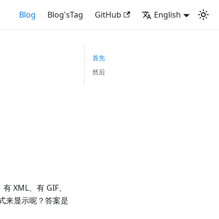
Blog
Blog'sTag
GitHub
English
首先
然后
XML、有 GIF、
形式来显示呢？答案是